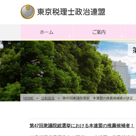
ホーム
ご案内
HOME
>
活動状況
>
第47回衆議院選挙 本連盟の推薦候補者が決定
第47回衆議院総選挙における本連盟の推薦候補者！