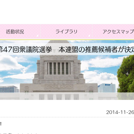
活動状況
ライブラリ
アクセスマップ
第47回衆議院選挙 本連盟の推薦候補者が決
2014-11-2
！