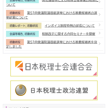
会議等報告
,
活動状況
ついて
第51回衆議院議員総選挙における推薦候補者の選
活動状況
挙結果について
インボイス制度特例の延長について
活動レポート
,
活動状況
税制改正に関する合同セミナーを開催
会議等報告
,
活動状況
第51回衆議院議員総選挙における推薦候補者を決
活動状況
定しました