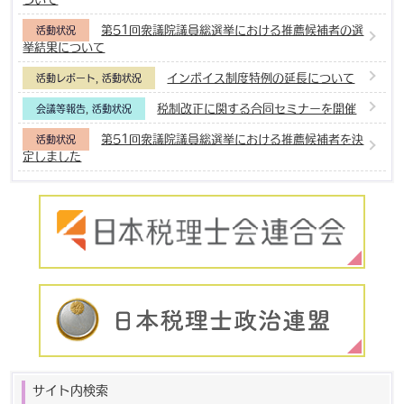
第51回衆議院議員総選挙における推薦候補者の選
活動状況
挙結果について
インボイス制度特例の延長について
活動レポート
,
活動状況
税制改正に関する合同セミナーを開催
会議等報告
,
活動状況
第51回衆議院議員総選挙における推薦候補者を決
活動状況
定しました
サイト内検索