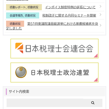
インボイス制度特例の延長について
活動レポート
,
活動状況
税制改正に関する合同セミナーを開催
会議等報告
,
活動状況
第51回衆議院議員総選挙における推薦候補者を決
活動状況
定しました
サイト内検索