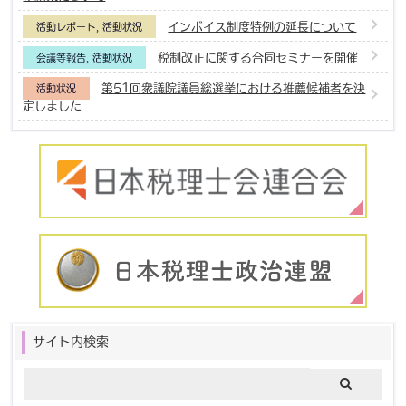
インボイス制度特例の延長について
活動レポート
,
活動状況
税制改正に関する合同セミナーを開催
会議等報告
,
活動状況
第51回衆議院議員総選挙における推薦候補者を決
活動状況
定しました
サイト内検索