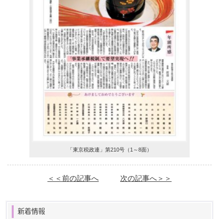
「東京税政連」第210号（1～8面）
＜＜前の記事へ
次の記事へ＞＞
新着情報