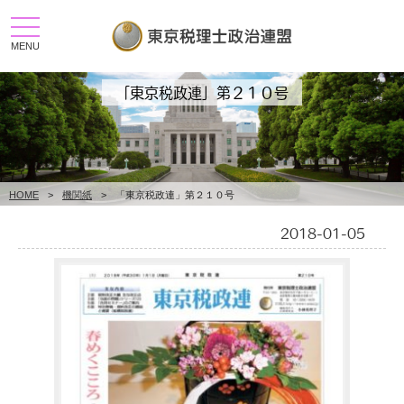
toggle
navigation
MENU
「東京税政連」第２１０号
HOME
>
機関紙
>
「東京税政連」第２１０号
2018-01-05